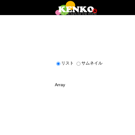
リスト
サムネイル
Array