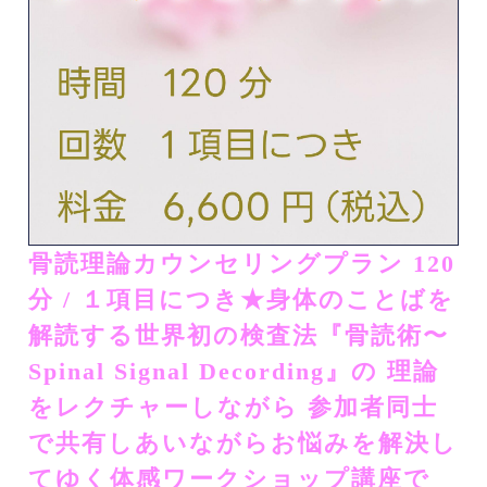
骨読理論カウンセリングプラン 120
分 / １項目につき★​​身体のことばを
解読する世界初の検査法『骨読術〜
Spinal Signal Decording』の​ 理論
をレクチャーしながら 参加者同士
で共有しあいながらお悩みを解決し
てゆく体感ワークショップ講座で