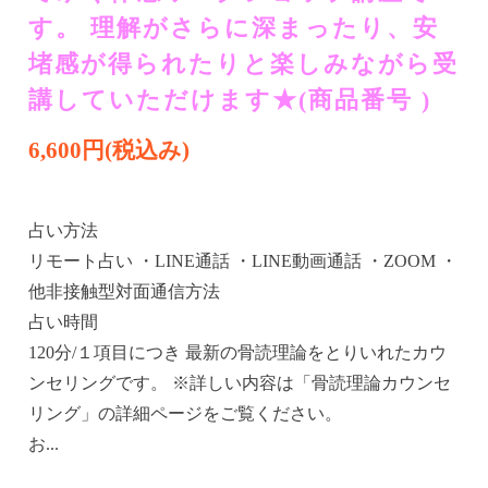
す。​ ​​理解がさらに深まったり、安
堵感が得られたりと楽しみながら受
講していただけます★(商品番号 )
6,600円(税込み)
占い方法
リモート占い ・LINE通話 ・LINE動画通話 ・ZOOM ・
他非接触型対面通信方法
占い時間
120分/１項目につき 最新の骨読理論をとりいれたカウ
ンセリングです。 ※詳しい内容は「骨読理論カウンセ
リング」の詳細ページをご覧ください。
お...