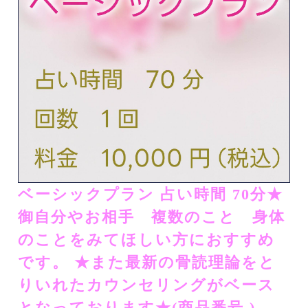
ベーシックプラン 占い時間 70分★​​​​
御自分やお相手 複数のこと 身体
のことをみてほしい方におすすめ
です。​ ​​★また最新の骨読理論をと
りいれたカウンセリングがベース
となっております★(商品番号 )