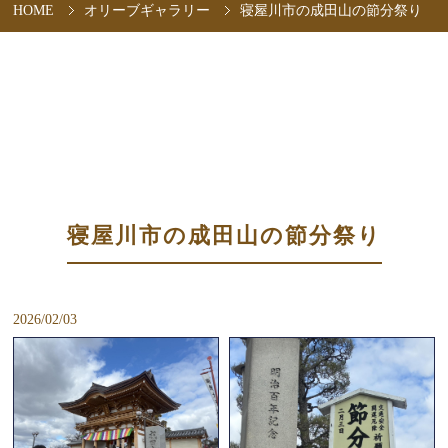
HOME
オリーブギャラリー
寝屋川市の成田山の節分祭り
寝屋川市の成田山の節分祭り
2026/02/03