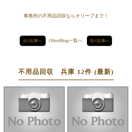
事務所の不用品回収ならオリーブまで！
OliveBlog一覧へ
次の記事へ
前の記事へ
不用品回収 兵庫 12件 (最新)