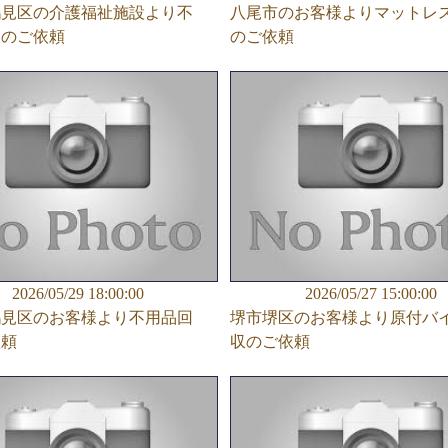
鶴見区の介護福祉施設より不
八尾市のお客様よりマットレ
収のご依頼
のご依頼
2026/05/29 18:00:00
2026/05/27 15:00:00
鶴見区のお客様より不用品回
堺市堺区のお客様より原付バ
依頼
収のご依頼