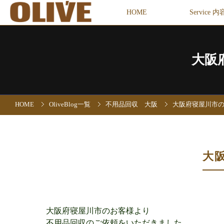
HOME
Service 内
大阪
HOME
OliveBlog一覧
不用品回収 大阪
大阪府寝屋川市
大
大阪府寝屋川市のお客様より
不用品回収のご依頼をいただきました。