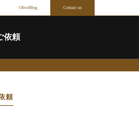
OliveBlog
Contact us
ご依頼
依頼