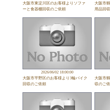
大阪市東淀川区のお客様よりソファ
大阪市
ーと食器棚回収のご依頼
用品回
2026/06/02 18:00:00
大阪市平野区のお客様より3輪バイク
大阪市
回収のご依頼
収のご