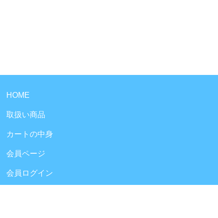
HOME
取扱い商品
カートの中身
会員ページ
会員ログイン
ログアウト
会員規約