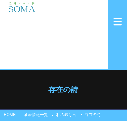
存在の詩
HOME
新着情報一覧
杣の独り言
存在の詩