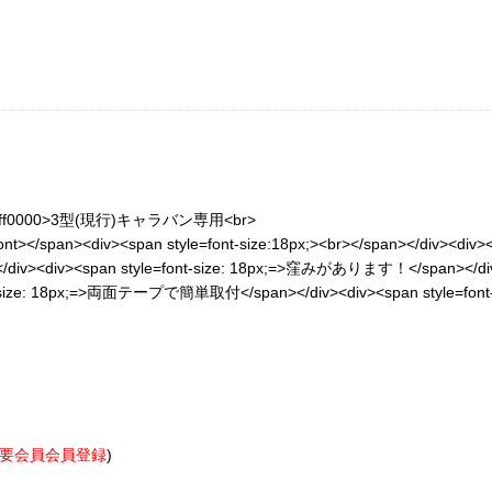
color=#ff0000>3型(現行)キャラバン専用<br>
div><span style=font-size:18px;><br></span></div><div><
<span style=font-size: 18px;=>窪みがあります！</span></div><div>
nt-size: 18px;=>両面テープで簡単取付</span></div><div><span style=font-s
要会員会員登録
)