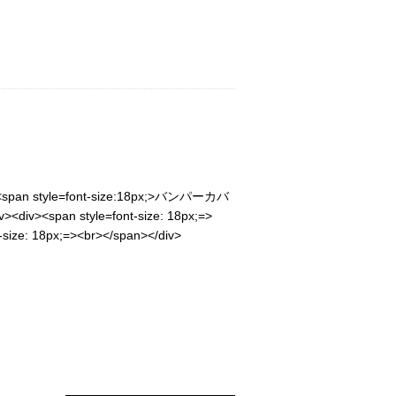
span style=font-size:18px;>バンパーカバ
<span style=font-size: 18px;=>
ize: 18px;=><br></span></div>