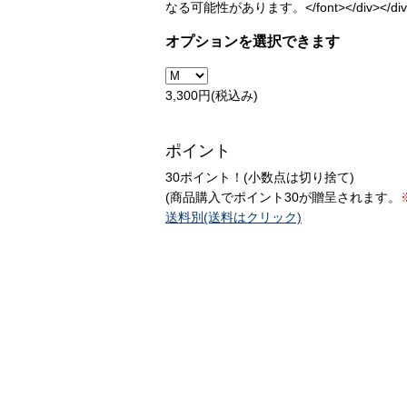
なる可能性があります。</font></div></div><
オプションを選択できます
3,300円(税込み)
ポイント
30ポイント！(小数点は切り捨て)
(商品購入でポイント30が贈呈されます。
送料別(送料はクリック)
「ボディライン3952レトロTシャツ」に