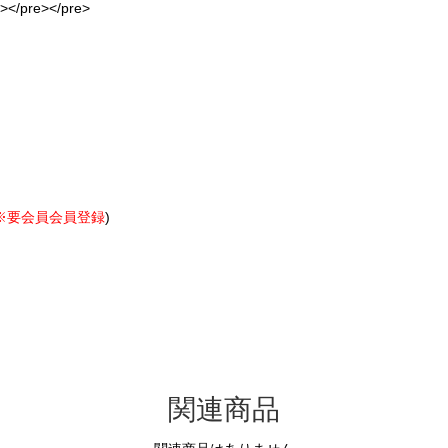
/pre></pre>
※要会員会員登録
)
関してお問合せ
関連商品