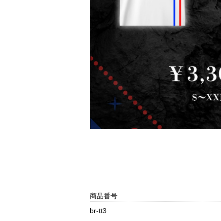
商品番号
br-tt3