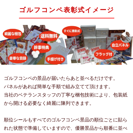
ゴルフコンペ表彰式イメージ
ゴルフコンペの景品が届いたらあと並べるだけです。
パネルがあれば簡単な手順で組み立てて頂けます。
当社のベテランスタッフの丁寧な梱包技術により、包装紙
から開ける必要なく綺麗に陳列できます。
順位シールもすべてのゴルフコンペ景品の順位ごとに貼ら
れた状態で準備していますので、優勝景品から順番に並べ