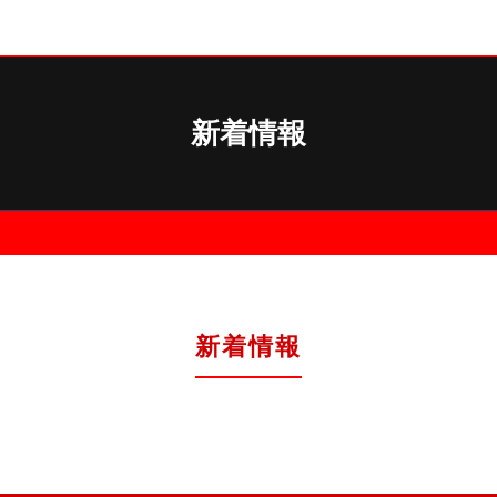
ュー
ゴルフコンペ景品
景品サイトTOP
コンペ景品作成
新着情報
新着情報