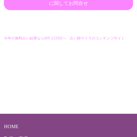
に関してお問合せ
今年の無料占い結果ならMY LUIXEへ 占い師マイラのコンテンツサイト
HOME