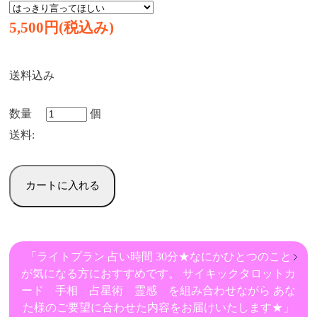
5,500円(税込み)
送料込み
数量
個
送料:
「ライトプラン 占い時間 30分★​​なにかひとつのこと
が気になる方におすすめです。​ ​​サイキックタロットカ
ード 手相 占星術 霊感 を組み合わせながら​ ​​あな
た様のご要望に合わせた内容をお届けいたします★」