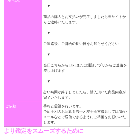
での流れ
▼
商品の購入とお支払いが完了しましたら当サイトか
らご連絡いたします。
▼
ご連絡後、ご都合の良い日をお知らせください
▼
当日こちらからLINEまたは通話アプリからご連絡を
差し上げます
▼
占い時間が終了しましたら、購入頂いた商品内容が
完了いたします。
ご依頼
手相と霊視を行います。
予め手相のお写真を右手と左手両方撮影してLINEや
メールなどで送信できるようにご準備をお願いいた
します。
より鑑定をスムーズするために