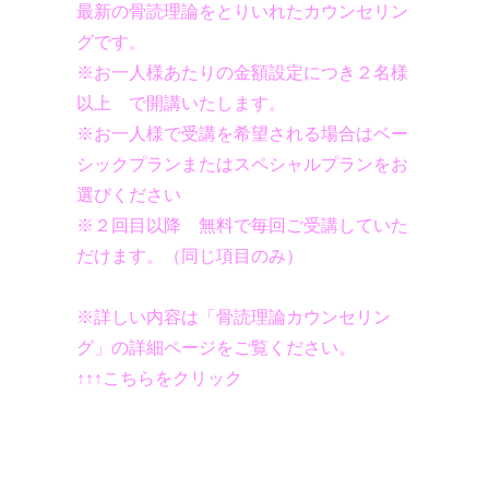
最新の骨読理論をとりいれたカウンセリン
グです。
​​※お一人様あたりの金額設定につき２名様
以上 で開講いたします。​
​​※お一人様で受講を希望される場合はベー
シックプランまたはスペシャルプランをお
選びください​
​​※２回目以降 無料で毎回ご受講していた
だけます。（同じ項目のみ）​
※詳しい内容は「骨読理論カウンセリン
グ」の詳細ページをご覧ください。
↑↑↑こちらをクリック