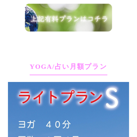
YOGA/占い月額プラン