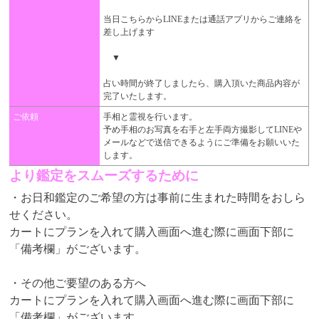
当日こちらからLINEまたは通話アプリからご連絡を
差し上げます
▼
占い時間が終了しましたら、購入頂いた商品内容が
完了いたします。
ご依頼
手相と霊視を行います。
予め手相のお写真を右手と左手両方撮影してLINEや
メールなどで送信できるようにご準備をお願いいた
します。
より鑑定をスムーズするために
・お日和鑑定のご希望の方は事前に生まれた時間をおしら
せください。
カートにプランを入れて購入画面へ進む際に画面下部に
「備考欄」がございます。
・その他ご要望のある方へ
カートにプランを入れて購入画面へ進む際に画面下部に
「備考欄」がございます。