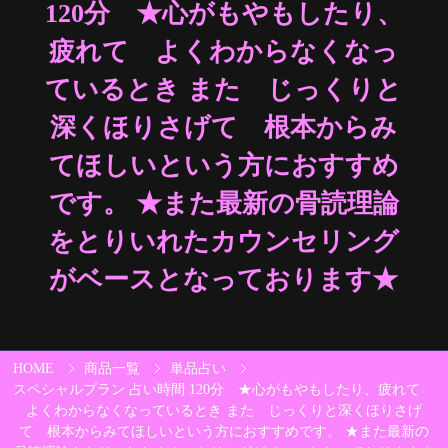
120分 ★​​​​心がもやもしたり、
疲れて よくわからなくなっ
ているとき​ ​​また じっくりと
深くほりさげて 根本からみ
てほしいという方におすすめ
です。​ ​​★また最新の骨読理論
をとりいれたカウンセリング
がベースとなっております★
HOME
商品一覧
単品占い
スペシャルプラン 占い時間 120分 ★​​​​心がもやもしたり、疲れて
よくわからなくなっているとき​ ​​また じっくりと深くほりさげ
て 根本からみてほしいという方におすすめです。​ ​​★また最新の