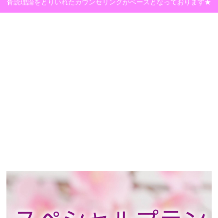
骨読理論をとりいれたカウンセリングがベースとなっております★