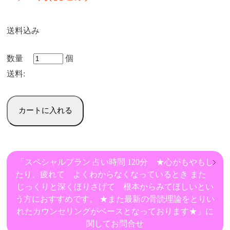
送料込み
数量
個
送料:
「スペシャルプラン 占い時間 120分 ★​​​​心がもやもし
たり、疲れて よくわからなくなっているとき​ ​​また
じっくりと深くほりさげて 根本からみてほしいとい
う方におすすめです。​ ​​★また最新の骨読理論をとりい
れたカウンセリングがベースとなっております★」に
関してお問合せ