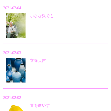
2021/02/04
小さな愛でも
2021/02/03
立春大吉
2021/02/02
胃を癒やす