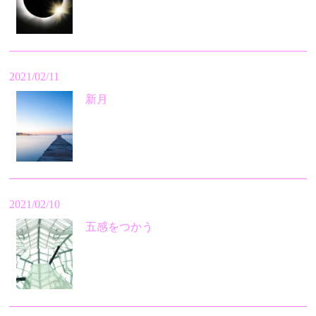
2021/02/11
新月
2021/02/10
五感をつかう