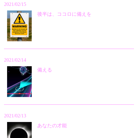
2021/02/15
後半は、ココロに備えを
2021/02/14
備える
2021/02/13
あなたの才能