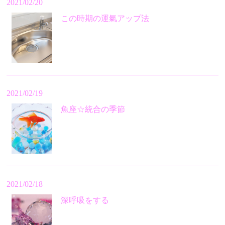
2021/02/20
この時期の運氣アップ法
2021/02/19
魚座☆統合の季節
2021/02/18
深呼吸をする