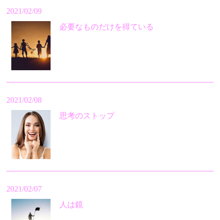
2021/02/09
必要なものだけを得ている
2021/02/08
思考のストップ
2021/02/07
人は鏡