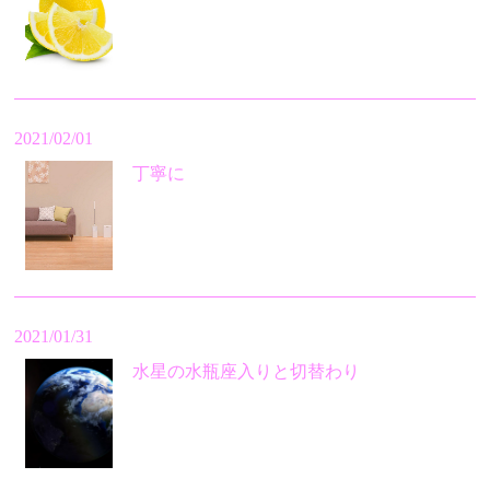
2021/02/01
丁寧に
2021/01/31
水星の水瓶座入りと切替わり