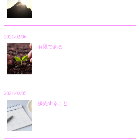
2021/02/06
有限である
2021/02/05
優先すること