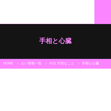
手相と心臓
HOME
占い情報一覧
今日 大切なこと
手相と心臓