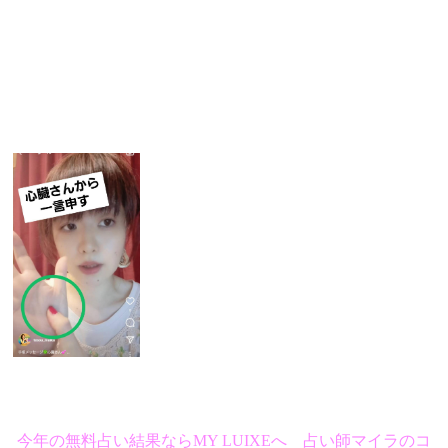
今年の無料占い結果ならMY LUIXEへ 占い師マイラのコ