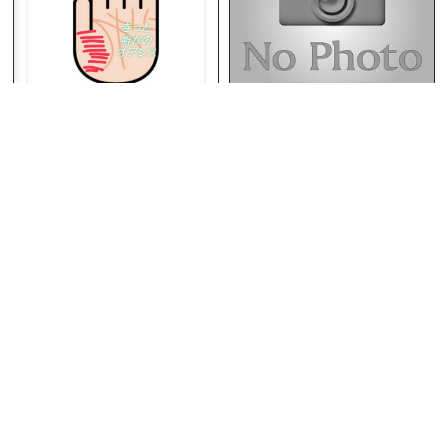
2024/01/28 18:00:00
2024/02/13 13:00:00
2024年は美学を追求
手相〜マザーテレサ線