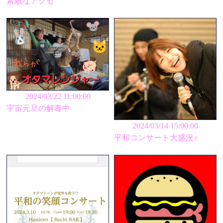
素敵なアクセ
2024/03/22 11:00:00
宇宙元旦の解毒中
2024/03/14 15:00:00
平和コンサート大盛況♪