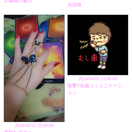
太陽線の魅力
自由線
2024/04/02 15:00:00
衝撃!!虫歯コミュニケーシ
ョン
2024/04/22 20:00:00