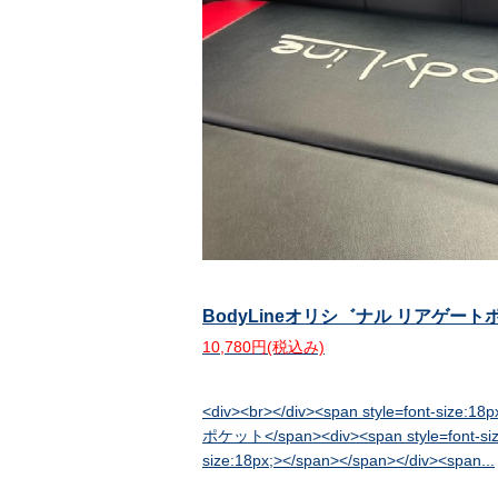
BodyLineオリシ゛ナル リアゲートポケッ
10,780円(税込み)
<div><br></div><span style=font-si
ポケット</span><div><span style=font-size
size:18px;></span></span></div><span...