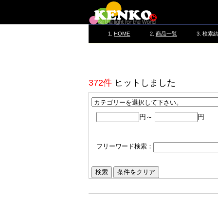
HOME
商品一覧
検索
372件
ヒットしました
円～
円
フリーワード検索：