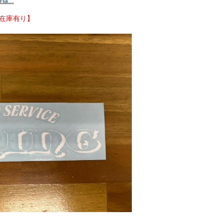
a...
在庫有り】