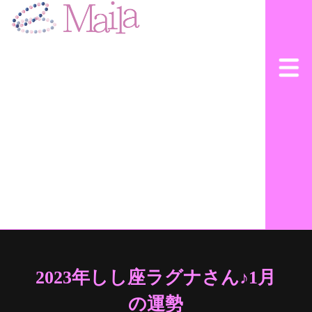
2023年しし座ラグナさん♪1月
の運勢