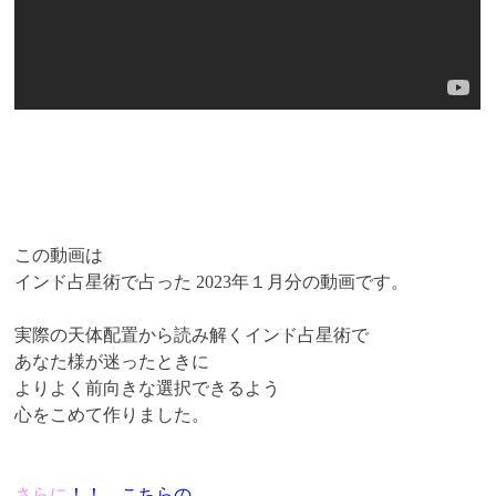
この動画は
インド占星術で占った 2023年１月分の動画です。
実際の天体配置から読み解くインド占星術で
あなた様が迷ったときに
よりよく前向きな選択できるよう
心をこめて作りました。
さらに
！！ こちらの