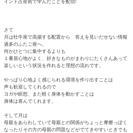
インド占星術で学んだことを配信!
さて
月は牡牛座で高揚する配置から 答えを見いだせない情報
過多のふたご座へ。
何かひとつに集中するよりも
１番居心地がよく、好きなものがまわりにたくさんあって
楽しいという
状況を作れると理想の流れです。
やっぱり心地よく感じられる環境を作り出すことは
声も歓迎してくれるので
ヨガや瞑想、また軽く身体を動かすことは
身体は喜んでくれます。
そして月は
母親をあらわしていて母親との関係がちょっと摩擦っぽく
なったりその方の母親の問題などがでてきやすいときでも