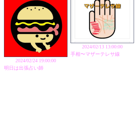
2024/02/13 13:00:00
手相〜マザーテレサ線
2024/02/24 19:00:00
明日は出張占い師