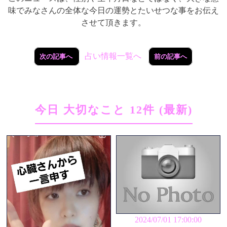
味でみなさんの全体な今日の運勢とたいせつな事をお伝え
させて頂きます。
占い情報一覧へ
次の記事へ
前の記事へ
今日 大切なこと 12件 (最新)
2024/07/01 17:00:00