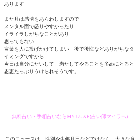
あります
また月は感情をあらわしますので
メンタル面で怒りやすかったり
イライラしがちなことがあり
思ってもない
言葉を人に投げかけてしまい 後で後悔などありがちなタ
イミングですから
今日は自分にたいして、満たしてやることを多めにとると
恩恵たっぷりうけられそうです。
無料占い・手相占いならMY LUXE(占い師マイラへ)
このニュースは、性別や生年月日などではなく、大きな意