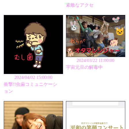
素敵なアクセ
2024/03/22 11:00:00
宇宙元旦の解毒中
2024/04/02 15:00:00
衝撃!!虫歯コミュニケーシ
ョン