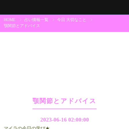
HOME
占い情報一覧
今日 大切なこと
顎関節とアドバイス
顎関節とアドバイス
2023-06-16 02:00:00
マイラの今日の学び★