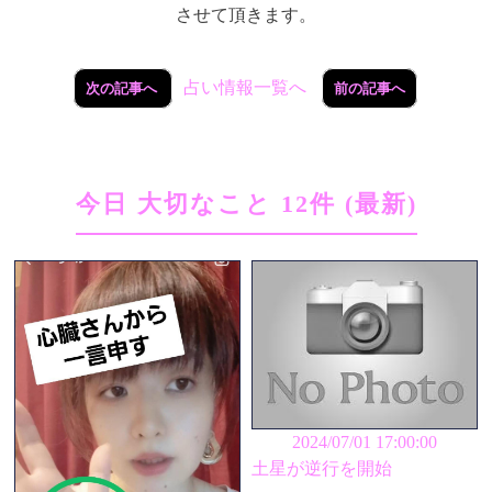
させて頂きます。
占い情報一覧へ
次の記事へ
前の記事へ
今日 大切なこと 12件 (最新)
2024/07/01 17:00:00
土星が逆行を開始