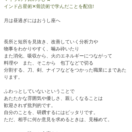
インド占星術✕骨読術で学んだことを配信!
月は昼過ぎにはおうし座へ
長所と短所を見抜き、改善していく分析力や
物事をわかりやすく、噛み砕いたり
また消化、吸収から、火のエネルギーにつながって
料理や また、そこから 包丁などで切る
分割する、刀、剣、ナイフなどをつかった職業にまであた
ります。
ふわっとしていないということで
あたたかな雰囲気や優しさ、親しくなることは
歓迎されず批判的です。
自分のことを、研鑽するにはピッタリです。
ただ、相手に何か意見を求めるときは、見極めて。