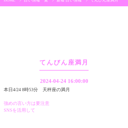
HOME
占い情報一覧
新着 占い情報
てんびん座満月
てんびん座満月
2024-04-24 16:00:00
本日4/24 8時53分 天秤座の満月
強めの言い方は要注意
SNSを活用して