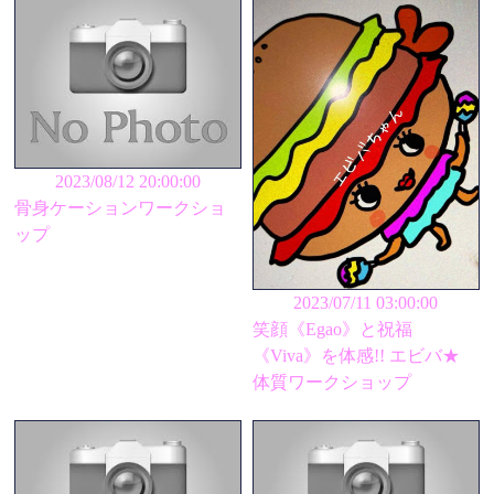
2023/08/12 20:00:00
骨身ケーションワークショ
ップ
2023/07/11 03:00:00
笑顔《Egao》と祝福
《Viva》を体感!! エビバ★
体質ワークショップ