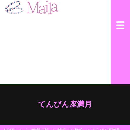
てんびん座満月