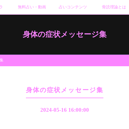
ラ
無料占い・動画
占いコンテンツ
骨読理論とは
身体の症状メッセージ集
集
身体の症状メッセージ集
2024-05-16 16:00:00