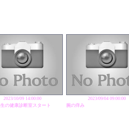
2023/10/09 14:00:00
2023/09/04 09:00:00
先生の健康診断室スタート
腕の痒み