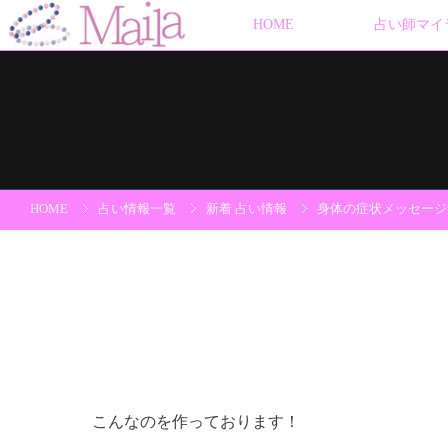
HOME
占い師マイ
HOME
占い情報一覧
新着 占い情報
身体の症状メッセージ
こんなのを作っております！