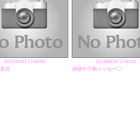
2024/06/06 13:00:00
2024/04/26 11:00:00
座新月
便秘や下痢メッセージ