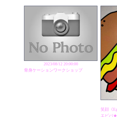
2023/08/12 20:00:00
骨身ケーションワークショップ
笑顔《Eg
エビバ