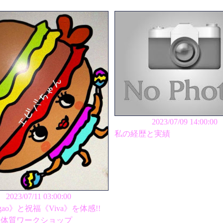
2023/07/09 14:00:00
私の経歴と実績
2023/07/11 03:00:00
ao》と祝福《Viva》を体感!!
★体質ワークショップ