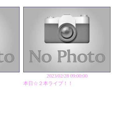
2023/02/28 09:00:00
本日☆２本ライブ！！